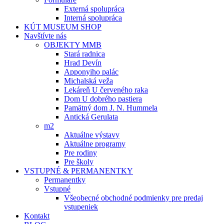
Externá spolupráca
Interná spolupráca
KÚT MUSEUM SHOP
Navštívte nás
OBJEKTY MMB
Stará radnica
Hrad Devín
Apponyiho palác
Michalská veža
Lekáreň U červeného raka
Dom U dobrého pastiera
Pamätný dom J. N. Hummela
Antická Gerulata
m2
Aktuálne výstavy
Aktuálne programy
Pre rodiny
Pre školy
VSTUPNÉ & PERMANENTKY
Permanentky
Vstupné
Všeobecné obchodné podmienky pre predaj
vstupeniek
Kontakt