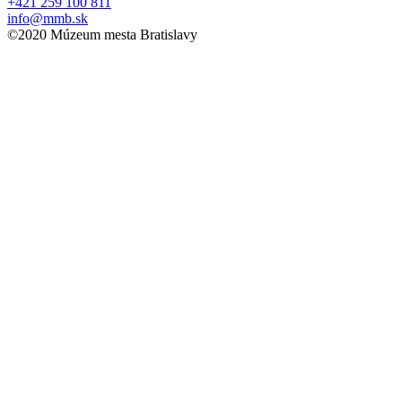
+421 259 100 811
info@mmb.sk
©2020 Múzeum mesta Bratislavy