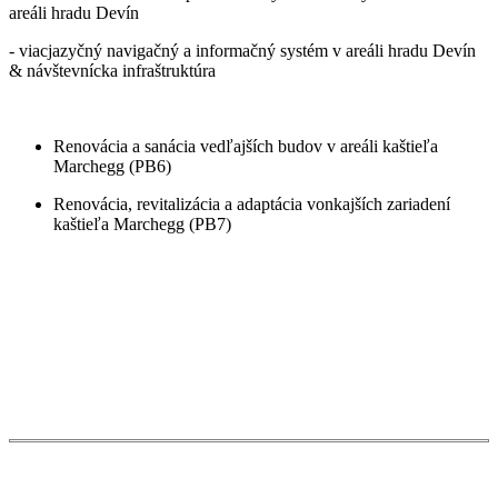
areáli hradu Devín
- viacjazyčný navigačný a informačný systém v areáli hradu Devín
& návštevnícka infraštruktúra
Renovácia a sanácia vedľajších budov v areáli kaštieľa
Marchegg (PB6)
Renovácia, revitalizácia a adaptácia vonkajších zariadení
kaštieľa Marchegg (PB7)