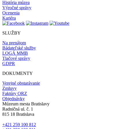
História múzea
Výročné správy
Ocenenia
Kariéra
SLUŽBY
Na prenájom
Bádateľské služby
LOGÁ MMB
Tlačové správy
GDPR
DOKUMENTY
Verejné obstarávanie
Zmluvy
Faktúry ORZ
Objednávky
Múzeum mesta Bratislavy
Radničná ul. č. 1
815 18 Bratislava
+421 259 100 812