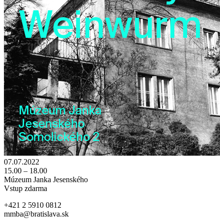
07.07.2022
15.00 – 18.00
Múzeum Janka Jesenského
Vstup zdarma
+421 2 5910 0812
mmba@bratislava.sk