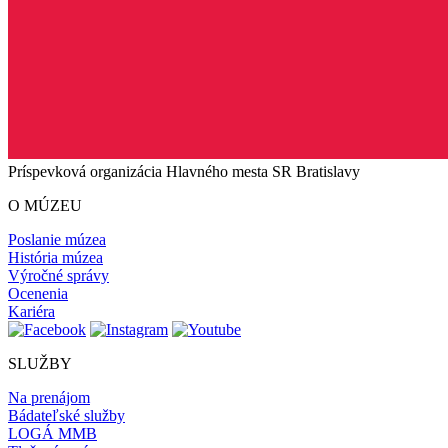
Príspevková organizácia Hlavného mesta SR Bratislavy
O MÚZEU
Poslanie múzea
História múzea
Výročné správy
Ocenenia
Kariéra
SLUŽBY
Na prenájom
Bádateľské služby
LOGÁ MMB