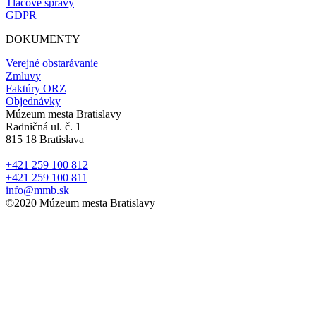
Tlačové správy
GDPR
DOKUMENTY
Verejné obstarávanie
Zmluvy
Faktúry ORZ
Objednávky
Múzeum mesta Bratislavy
Radničná ul. č. 1
815 18 Bratislava
+421 259 100 812
+421 259 100 811
info@mmb.sk
©2020 Múzeum mesta Bratislavy