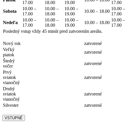
17.00
18.00
19.00
17.00
10.00 –
10.00 –
10.00 –
10.00 –
Sobota
10.00 – 18.00
17.00
18.00
19.00
17.00
10.00 –
10.00 –
10.00 –
10.00 –
Nedeľa
10.00 – 18.00
17.00
18.00
19.00
17.00
Posledný vstup vždy 45 minút pred zatvorením areálu.
Nový rok
zatvorené
Veľký
zatvorené
piatok
Štedrý
zatvorené
večer
Prvý
sviatok
zatvorené
vianočný
Druhý
sviatok
zatvorené
vianočný
Silvester
zatvorené
VSTUPNÉ