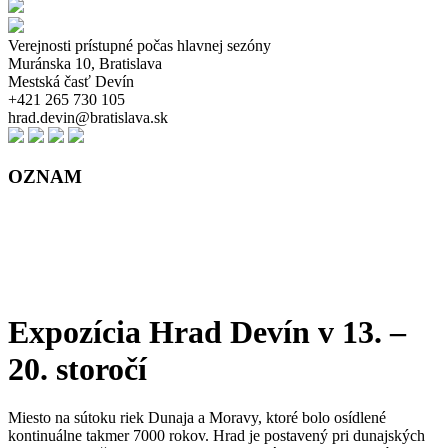
Verejnosti prístupné počas hlavnej sezóny
Muránska 10, Bratislava
Mestská časť Devín
+421 265 730 105
hrad.devin@bratislava.sk
OZNAM
Expozícia Hrad Devín v 13. –
20. storočí
Miesto na sútoku riek Dunaja a Moravy, ktoré bolo osídlené
kontinuálne takmer 7000 rokov. Hrad je postavený pri dunajských