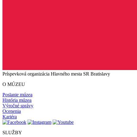
Príspevková organizácia Hlavného mesta SR Bratislavy
O MÚZEU
Poslanie múzea
História múzea
Výročné správy
Ocenenia
Kariéra
SLUŽBY