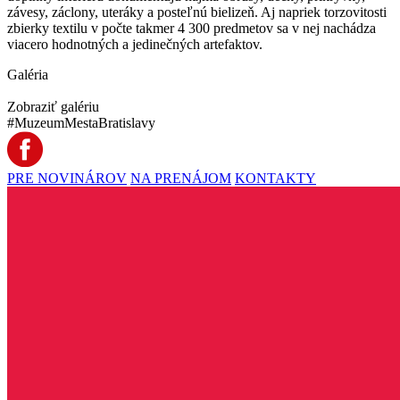
závesy, záclony, uteráky a posteľnú bielizeň. Aj napriek torzovitosti
zbierky textilu v počte takmer 4 300 predmetov sa v nej nachádza
viacero hodnotných a jedinečných artefaktov.
Galéria
Zobraziť galériu
#MuzeumMestaBratislavy
PRE NOVINÁROV
NA PRENÁJOM
KONTAKTY