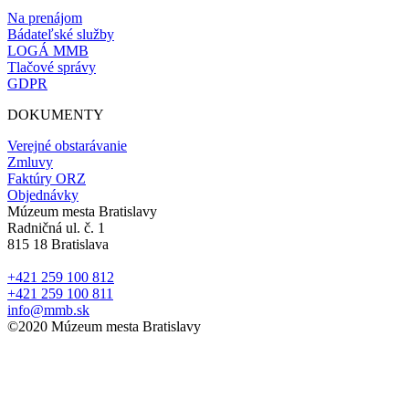
Na prenájom
Bádateľské služby
LOGÁ MMB
Tlačové správy
GDPR
DOKUMENTY
Verejné obstarávanie
Zmluvy
Faktúry ORZ
Objednávky
Múzeum mesta Bratislavy
Radničná ul. č. 1
815 18 Bratislava
+421 259 100 812
+421 259 100 811
info@mmb.sk
©2020 Múzeum mesta Bratislavy