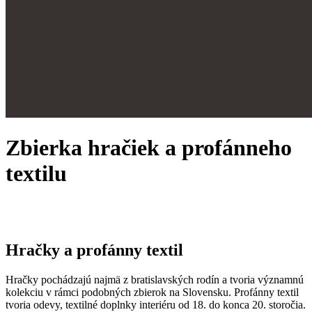
Zbierka hračiek a profánneho
textilu
Hračky a profánny textil
Hračky pochádzajú najmä z bratislavských rodín a tvoria významnú
kolekciu v rámci podobných zbierok na Slovensku. Profánny textil
tvoria odevy, textilné doplnky interiéru od 18. do konca 20. storočia.